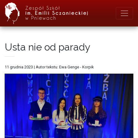
Usta nie od parady
11 grudnia 2023
|
Autor tekstu: Ewa Genge - Korpik