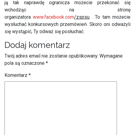
ją tak naprawdę ogranicza możecie przekonać się
wchodząc na stronę
organizatora
www.facebook.com
/zspsu
. To tam możecie
wysłuchać konkursowych przemówień. Skoro oni odważyli
się wystąpić, Ty odważ się posłuchać.
Dodaj komentarz
Twój adres email nie zostanie opublikowany.
Wymagane
pola są oznaczone
*
Komentarz
*