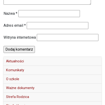
Nazwa
*
Adres email
*
Witryna internetowa
Aktualności
Komunikaty
O szkole
Ważne dokumenty
Strefa Rodzica