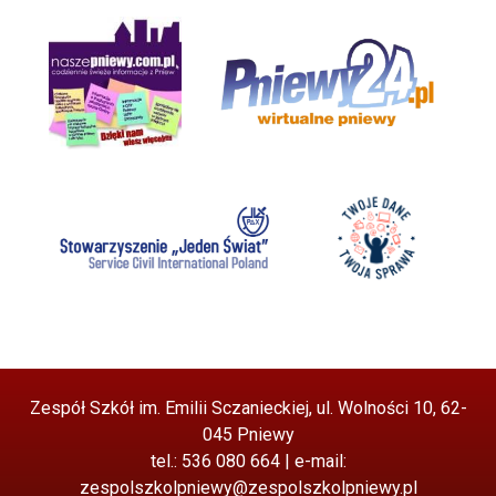
Zespół Szkół im. Emilii Sczanieckiej, ul. Wolności 10, 62-
045 Pniewy
tel.: 536 080 664 | e-mail:
zespolszkolpniewy@zespolszkolpniewy.pl