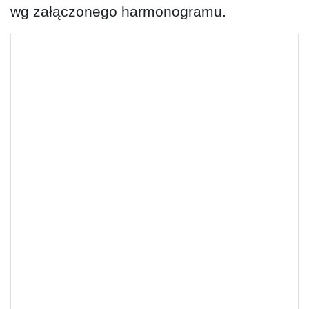
wg załączonego harmonogramu.