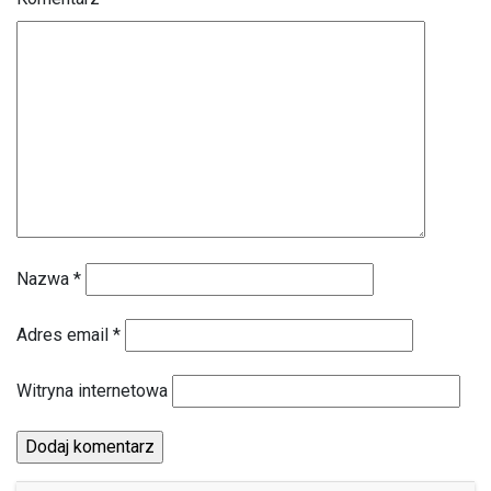
Nazwa
*
Adres email
*
Witryna internetowa