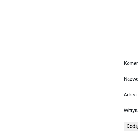
Komen
Nazw
Adres
Witryn