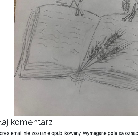
aj komentarz
dres email nie zostanie opublikowany.
Wymagane pola są ozna