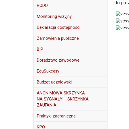
to pre
RODO
Monitoring wizyjny
Deklaracja dostępności
Zamówienia publiczne
BIP
Doradztwo zawodowe
EduSukcesy
Budżet uczniowski
ANONIMOWA SKRZYNKA
NA SYGNAŁY – SKRZYNKA
ZAUFANIA
Praktyki zagraniczne
KPO