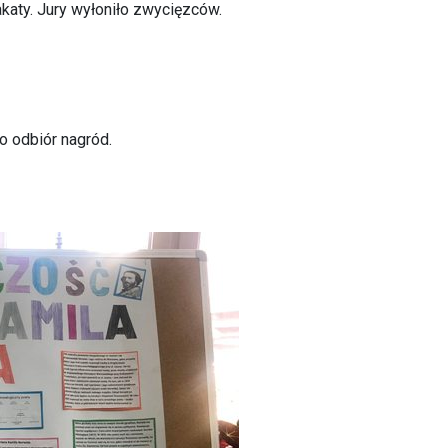
akaty. Jury wyłoniło zwycięzców.
 odbiór nagród.