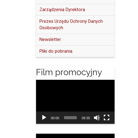
Zarządzenia Dyrektora
Prezes Urzędu Ochrony Danych
Osobowych
Newsletter
Pliki do pobrania
Film promocyjny
Odtwarzacz
video
00:00
09:35
Odtwarzacz