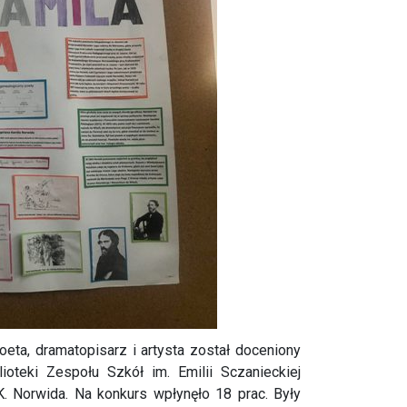
ta, dramatopisarz i artysta został doceniony
ioteki Zespołu Szkół im. Emilii Sczanieckiej
K. Norwida. Na konkurs wpłynęło 18 prac. Były