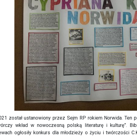
21 został ustanowiony przez Sejm RP rokiem Norwida. Ten poe
órczy wkład w nowoczesną polską literaturę i kulturę”. Bibl
wach ogłosiły konkurs dla młodzieży o życiu i twórczości C.