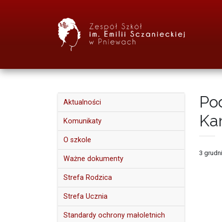
Po
Aktualności
Ka
Komunikaty
O szkole
3 grudn
Ważne dokumenty
Strefa Rodzica
Strefa Ucznia
Standardy ochrony małoletnich