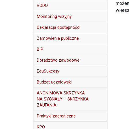
możemy
RODO
wiersz
Monitoring wizyjny
Deklaracja dostępności
Zamówienia publiczne
BIP
Doradztwo zawodowe
EduSukcesy
Budżet uczniowski
ANONIMOWA SKRZYNKA
NA SYGNAŁY – SKRZYNKA
ZAUFANIA
Praktyki zagraniczne
KPO