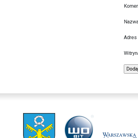
Komen
Nazw
Adres
Witryn