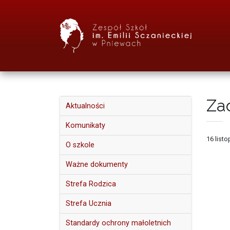
Za
Aktualności
Komunikaty
16 list
O szkole
Ważne dokumenty
Strefa Rodzica
Strefa Ucznia
Standardy ochrony małoletnich