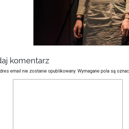
aj komentarz
dres email nie zostanie opublikowany.
Wymagane pola są ozna