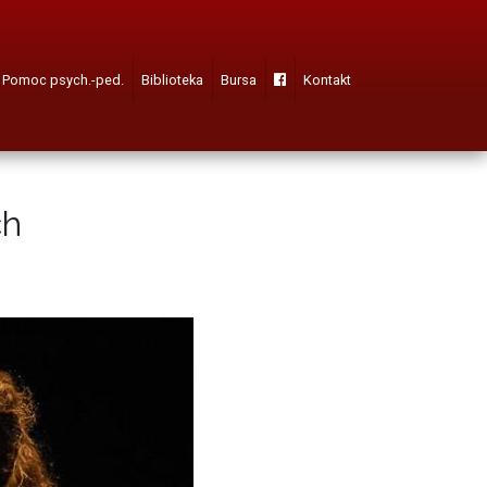
Pomoc psych.-ped.
Biblioteka
Bursa
Kontakt
ch