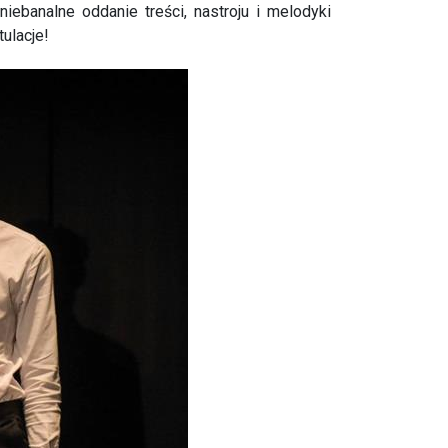
iebanalne oddanie treści, nastroju i melodyki
ulacje!