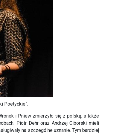
i Poetyckie”.
ronek i Pniew zmierzyło się z polską, a także
sobach: Piotr Dehr oraz Andrzej Ciborski mieli
asługiwały na szczególne uznanie. Tym bardziej