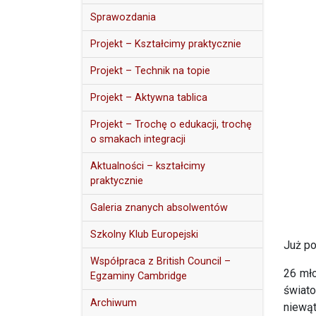
Sprawozdania
Projekt – Kształcimy praktycznie
Projekt – Technik na topie
Projekt – Aktywna tablica
Projekt – Trochę o edukacji, trochę
o smakach integracji
Aktualności – kształcimy
praktycznie
Galeria znanych absolwentów
Szkolny Klub Europejski
Już po
Współpraca z British Council –
26 mło
Egzaminy Cambridge
świato
Archiwum
niewąt