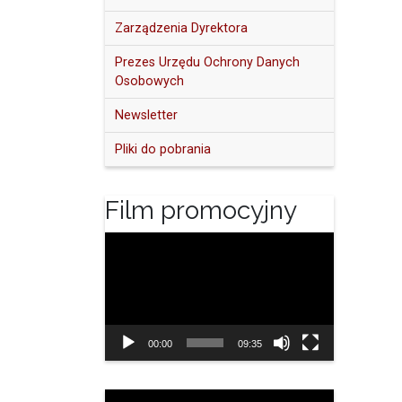
Zarządzenia Dyrektora
Prezes Urzędu Ochrony Danych
Osobowych
Newsletter
Pliki do pobrania
Film promocyjny
Odtwarzacz
video
00:00
09:35
Odtwarzacz