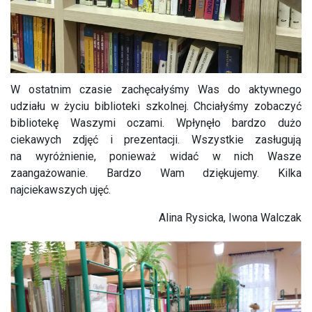
W ostatnim czasie zachęcałyśmy Was do aktywnego
udziału w życiu biblioteki szkolnej. Chciałyśmy zobaczyć
bibliotekę Waszymi oczami. Wpłynęło bardzo dużo
ciekawych zdjęć i prezentacji. Wszystkie zasługują
na wyróżnienie, ponieważ widać w nich Wasze
zaangażowanie. Bardzo Wam dziękujemy. Kilka
najciekawszych ujęć.
Alina Rysicka, Iwona Walczak