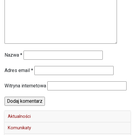
Nazwa
*
Adres email
*
Witryna internetowa
Aktualności
Komunikaty