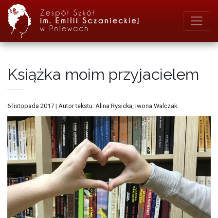
Książka moim przyjacielem
6 listopada 2017
|
Autor tekstu: Alina Rysicka, Iwona Walczak