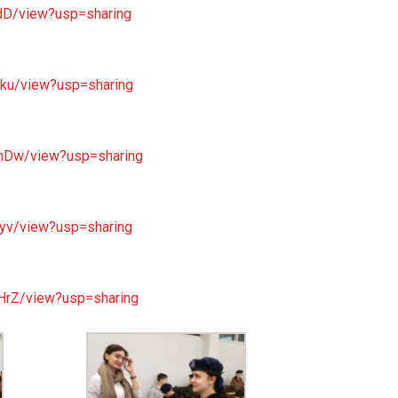
dD/view?usp=sharing
Bku/view?usp=sharing
9hDw/view?usp=sharing
uyv/view?usp=sharing
HrZ/view?usp=sharing