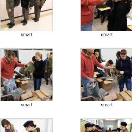
smart
smart
smart
smart