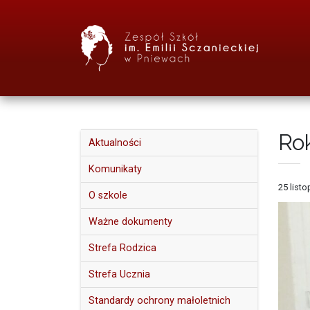
Ro
Aktualności
Komunikaty
25 list
O szkole
Ważne dokumenty
Strefa Rodzica
Strefa Ucznia
Standardy ochrony małoletnich