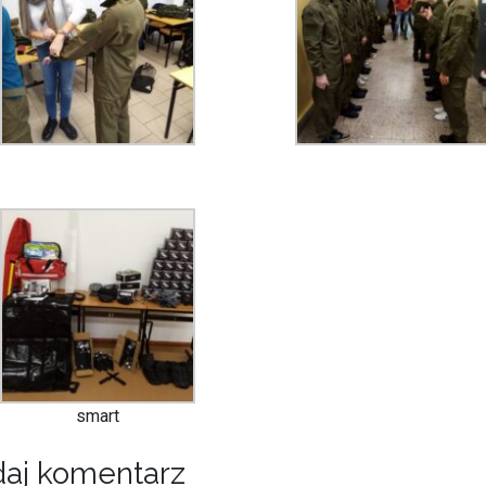
smart
aj komentarz