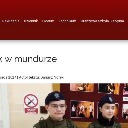
Rekrutacja
Dziennik
Liceum
Technikum
Branżowa Szkoła I Stopnia
k w mundurze
opada 2024
|
Autor tekstu: Dariusz Norek