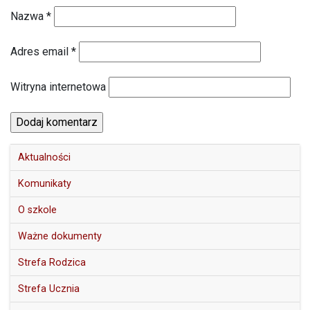
Nazwa
*
Adres email
*
Witryna internetowa
Aktualności
Komunikaty
O szkole
Ważne dokumenty
Strefa Rodzica
Strefa Ucznia