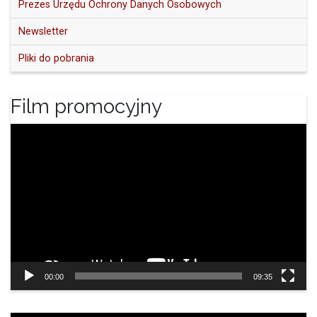
Prezes Urzędu Ochrony Danych Osobowych
Newsletter
Pliki do pobrania
Film promocyjny
Odtwarzacz
video
00:00
09:35