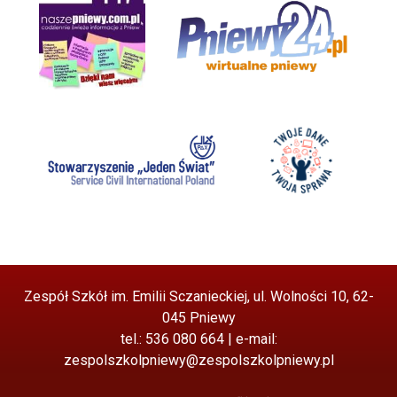
Zespół Szkół im. Emilii Sczanieckiej, ul. Wolności 10, 62-
045 Pniewy
tel.: 536 080 664 | e-mail:
zespolszkolpniewy@zespolszkolpniewy.pl