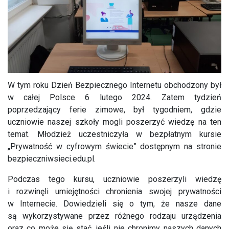
W tym roku Dzień Bezpiecznego Internetu obchodzony był
w całej Polsce 6 lutego 2024. Zatem tydzień
poprzedzający ferie zimowe, był tygodniem, gdzie
uczniowie naszej szkoły mogli poszerzyć wiedzę na ten
temat. Młodzież uczestniczyła w bezpłatnym kursie
„Prywatność w cyfrowym świecie” dostępnym na stronie
bezpieczniwsieci.edu.pl.
Podczas tego kursu, uczniowie poszerzyli wiedzę
i rozwinęli umiejętności chronienia swojej prywatności
w Internecie. Dowiedzieli się o tym, że nasze dane
są wykorzystywane przez różnego rodzaju urządzenia
oraz co może się stać, jeśli nie chronimy naszych danych