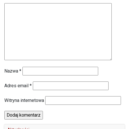
Nazwa
*
Adres email
*
Witryna internetowa