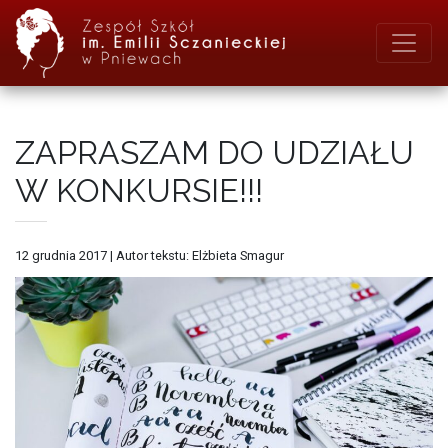
ZAPRASZAM DO UDZIAŁU
W KONKURSIE!!!
12 grudnia 2017
|
Autor tekstu: Elżbieta Smagur