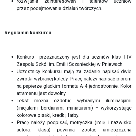
rozwijanie zainteresowań i talentów uczniów
przez podejmowanie działań twórczych.
Regulamin konkursu
Konkurs przeznaczony jest dla uczniów klas I-IV
Zespołu Szkół im. Emilii Sczanieckiej w Pniewach
Uczestnicy konkursu mają za zadanie napisać dwie
zwrotki wybranej kolędy. Pracę należy napisać piórem
na papierze gładkim formatu A-4 jednostronnie. Kolor
atramentu jest dowolny.
Tekst można ozdobić wybranymi iluminacjami
(inicjałami, bordiurami, miniaturami) – wykorzystując
kolorowe pisaki, kredki, farby.
Pracę należy podpisać, metryczka (imię i nazwisko
autora, klasa) powinna zostać umieszczona