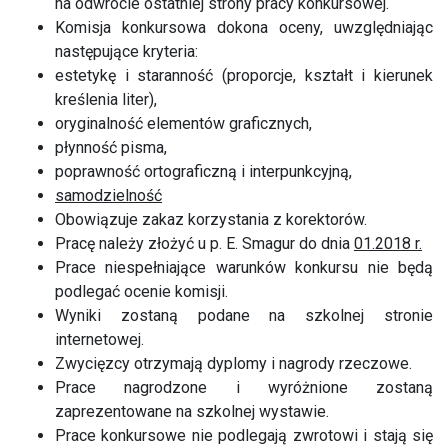
na odwrocie ostatniej strony pracy konkursowej.
Komisja konkursowa dokona oceny, uwzględniając
następujące kryteria:
estetykę i staranność (proporcje, kształt i kierunek
kreślenia liter),
oryginalność elementów graficznych,
płynność pisma,
poprawność ortograficzną i interpunkcyjną,
samodzielność
Obowiązuje zakaz korzystania z korektorów.
Pracę należy złożyć u p. E. Smagur do dnia
01.2018 r.
Prace niespełniające warunków konkursu nie będą
podlegać ocenie komisji.
Wyniki zostaną podane na szkolnej stronie
internetowej.
Zwycięzcy otrzymają dyplomy i nagrody rzeczowe.
Prace nagrodzone i wyróżnione zostaną
zaprezentowane na szkolnej wystawie.
Prace konkursowe nie podlegają zwrotowi i stają się