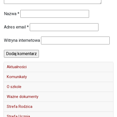
Nazwa
*
Adres email
*
Witryna internetowa
Aktualności
Komunikaty
O szkole
Ważne dokumenty
Strefa Rodzica
Strefa Ucznia