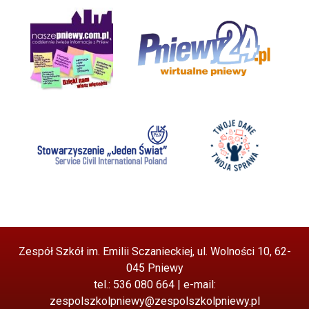
Zespół Szkół im. Emilii Sczanieckiej, ul. Wolności 10, 62-
045 Pniewy
tel.: 536 080 664 | e-mail:
zespolszkolpniewy@zespolszkolpniewy.pl