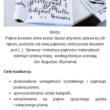
Motto:
Piękno bowiem, które przez dusze artystów spływa ku ich
rękom, pochodzi od owej piękności, która ponad duszami
jest (…). Sprawcy i miłośnicy piękności materialnych
stamtąd czerpią miarę, według której je oceniają
(św. Augustyn,
Wyznania)
Cele konkursu:
doskonalenie umiejętności kształtnego i pięknego
pisania piórem,
upowszechnianie sztuki kaligrafii,
uwrażliwienie na piękno ojczystego języka
i odręcznego pisma,