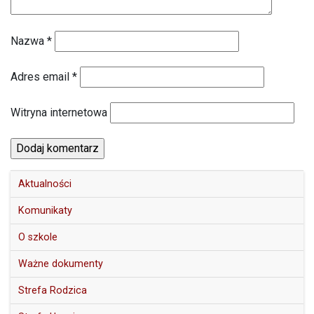
Nazwa
*
Adres email
*
Witryna internetowa
Aktualności
Komunikaty
O szkole
Ważne dokumenty
Strefa Rodzica