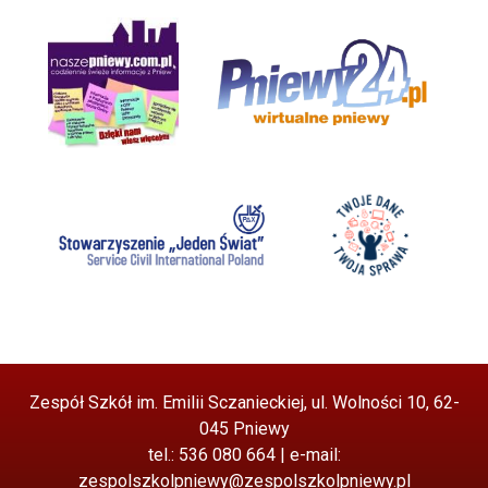
Zespół Szkół im. Emilii Sczanieckiej, ul. Wolności 10, 62-
045 Pniewy
tel.: 536 080 664 | e-mail:
zespolszkolpniewy@zespolszkolpniewy.pl