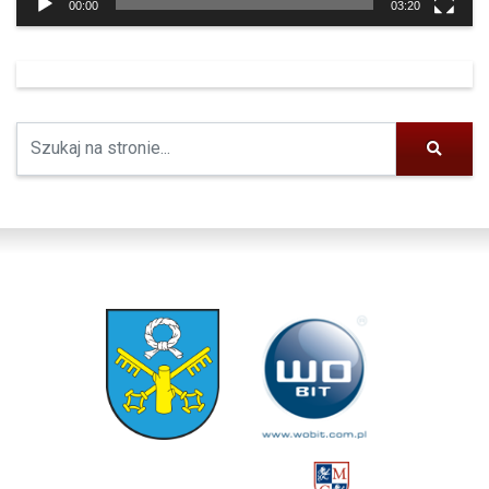
00:00
03:20